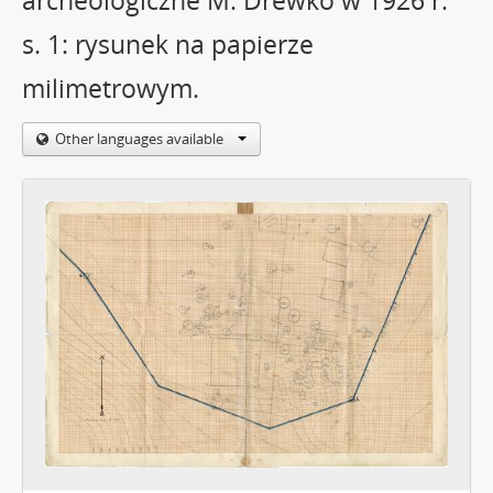
archeologiczne M. Drewko w 1926 r.
s. 1: rysunek na papierze
milimetrowym.
Other languages available