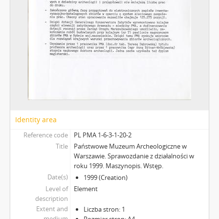
Identity area
Reference code
PL PMA 1-6-3-1-20-2
Title
Państwowe Muzeum Archeologiczne w
Warszawie. Sprawozdanie z działalności w
roku 1999. Maszynopis. Wstęp.
Date(s)
1999 (Creation)
Level of
Element
description
Extent and
Liczba stron: 1
medium