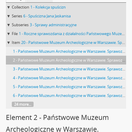
Collection
1 - Kolekcja spuścizn
Series
6 - Spuścizna Jana Jaskanisa
Subseries
3 - Sprawy administracyjne
File
1 - Roczne sprawozdania z działalności Państwowego Muzeum Archeologicznego
Item
20 - Państwowe Muzeum Archeologiczne w Warszawie. Sprawozdanie z działalności w roku 1999
1 - Państwowe Muzeum Archeologiczne w Warszawie. Sprawozdanie z działalności w roku 1999. Perwsza strona okładki. z pieczęcią. Ewidencja PMA 10556.
2 - Państwowe Muzeum Archeologiczne w Warszawie. Sprawozdanie z działalności w roku 1999. Maszynopis. Wstęp.
3 - Państwowe Muzeum Archeologiczne w Warszawie. Sprawozdanie z działalności w roku 1999. Maszynopis. Sprawozdanie z dzaiłalności indywidualnej Dyrektora Jana Jaskanisa.
4 - Państwowe Muzeum Archeologiczne w Warszawie. Sprawozdanie z działalności w roku 1999. Maszynopis. Sprawozdanie z dzaiłalności indywidualnej Dyrektora Jana Jaskanisa. CD.
5 - Państwowe Muzeum Archeologiczne w Warszawie. Sprawozdanie z działalności w roku 1999. Maszynopis. Uwagi do sprawozdania rozcznedo PMA za 1999 rok.
6 - Państwowe Muzeum Archeologiczne w Warszawie. Sprawozdanie z działalności w roku 1999. Maszynopis. Działalność edukacyjno wystawiennicza.
24 more...
Element 2 - Państwowe Muzeum
Archeologiczne w Warszawie.