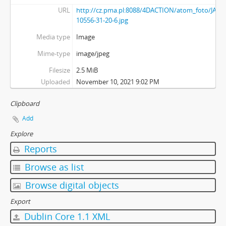
URL
http://cz.pma.pl:8088/4DACTION/atom_foto/JASK
10556-31-20-6.jpg
Media type
Image
Mime-type
image/jpeg
Filesize
2.5 MiB
Uploaded
November 10, 2021 9:02 PM
Clipboard
Add
Explore
Reports
Browse as list
Browse digital objects
Export
Dublin Core 1.1 XML