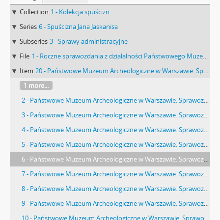
Collection
1 - Kolekcja spuścizn
Series
6 - Spuścizna Jana Jaskanisa
Subseries
3 - Sprawy administracyjne
File
1 - Roczne sprawozdania z działalności Państwowego Muzeum Archeologicznego
Item
20 - Państwowe Muzeum Archeologiczne w Warszawie. Sprawozdanie z działalności w roku 1999
1 more...
2 - Państwowe Muzeum Archeologiczne w Warszawie. Sprawozdanie z działalności w roku 1999. Maszynopis. Wstęp.
3 - Państwowe Muzeum Archeologiczne w Warszawie. Sprawozdanie z działalności w roku 1999. Maszynopis. Sprawozdanie z dzaiłalności indywidualnej Dyrektora Jana Jaskanisa.
4 - Państwowe Muzeum Archeologiczne w Warszawie. Sprawozdanie z działalności w roku 1999. Maszynopis. Sprawozdanie z dzaiłalności indywidualnej Dyrektora Jana Jaskanisa. CD.
5 - Państwowe Muzeum Archeologiczne w Warszawie. Sprawozdanie z działalności w roku 1999. Maszynopis. Uwagi do sprawozdania rozcznedo PMA za 1999 rok.
6 - Państwowe Muzeum Archeologiczne w Warszawie. Sprawozdanie z działalności w roku 1999. Maszynopis. Działalność edukacyjno wystawiennicza.
7 - Państwowe Muzeum Archeologiczne w Warszawie. Sprawozdanie z działalności w roku 1999. Maszynopis. Działalność edukacyjno wystawiennicza. Cd.
8 - Państwowe Muzeum Archeologiczne w Warszawie. Sprawozdanie z działalności w roku 1999. Maszynopis. Dorobek naukowy pracowników PMA. Zbiory pozyskane w roku sprawozdawczym.
9 - Państwowe Muzeum Archeologiczne w Warszawie. Sprawozdanie z działalności w roku 1999. Maszynopis. Nabytki. Wypożyczenia.
10 - Państwowe Muzeum Archeologiczne w Warszawie. Sprawozdanie z działalności w roku 1999. Maszynopis. Inwentaryzacja zbiorów. Konserwacja. Dokumentacja naukowa i fotograficzna.