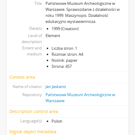
Title
Państwowe Muzeum Archeologiczne w
Warszawie. Sprawozdanie z działalności w
roku 1999. Maszynopis. Działalność
edukacyjno wystawiennicza.
Date(s)
1999 (Creation)
Level of
Element
description
Extent and
Liczba stron: 1
medium
Rozmiar stron: A4
Nośnik: papier
Strona: 457
Context area
Name of creator
Jan Jaskanis
Repository
Państwowe Muzeum Archeologiczne w
Warszawie
Description control area
Language(s)
Polish
Digital object metadata