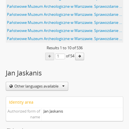
Państwowe Muzeum Archeologiczne w Warszawie. Sprawozdanie z działalności w roku 1980. Mszynopis. Tabela. Terenowe prace badawce.
Państwowe Muzeum Archeologiczne w Warszawie. Sprawozdanie z działalności w roku 1980. Mszynopis. Tabela. Sympozja sesje konferencje.
Państwowe Muzeum Archeologiczne w Warszawie. Sprawozdanie z działalności w roku 1980. Mszynopis. Tabela. Współpraca naukowa i dydaktyczna i inna. C.d.
Państwowe Muzeum Archeologiczne w Warszawie. Sprawozdanie z działalności w roku 1980. Mszynopis. Kontakty z zagranicą.
Państwowe Muzeum Archeologiczne w Warszawie. Sprawozdanie z działalności w roku 1980. Mszynopis. Strona końcowa z pieczęcią. Ewidencja PMA 5366.
Results
1
to
10
of 536
of 54
Jan Jaskanis
Other languages available
Identity area
Authorized form of
Jan Jaskanis
name