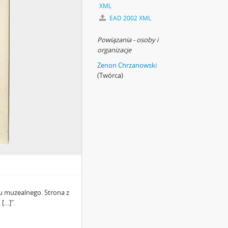
XML
EAD 2002 XML
Powiązania - osoby i
organizacje
Zenon Chrzanowski
(Twórca)
u muzealnego. Strona z
 […]".