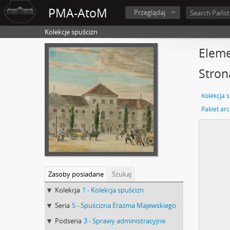
PMA-AtoM
Przeglądaj
Kolekcje spuścizn
Eleme
Stron
Kolekcja 
Zasoby posiadane
Szukaj
Kolekcja
1 - Kolekcja spuścizn
Seria
5 - Spuścizna Erazma Majewskiego
Podseria
3 - Sprawy administracyjne