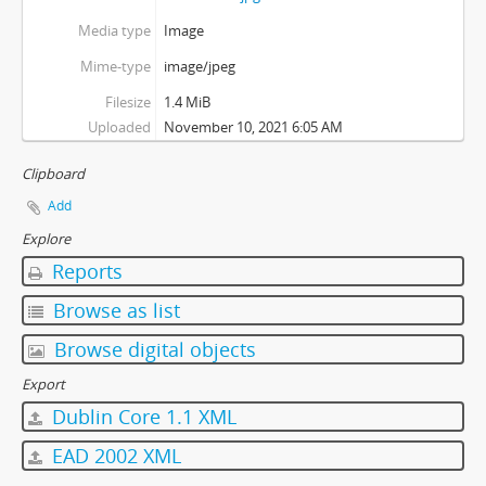
Media type
Image
Mime-type
image/jpeg
Filesize
1.4 MiB
Uploaded
November 10, 2021 6:05 AM
Clipboard
Add
Explore
Reports
Browse as list
Browse digital objects
Export
Dublin Core 1.1 XML
EAD 2002 XML