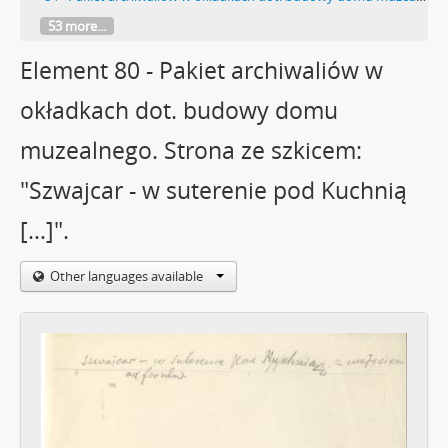
53 more...
Element 80 - Pakiet archiwaliów w
okładkach dot. budowy domu
muzealnego. Strona ze szkicem:
"Szwajcar - w suterenie pod Kuchnią
[…]".
Other languages available