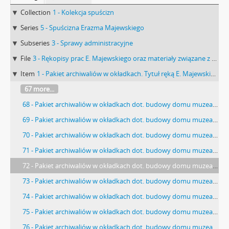
Collection
1 - Kolekcja spuścizn
Series
5 - Spuścizna Erazma Majewskiego
Subseries
3 - Sprawy administracyjne
File
3 - Rękopisy prac E. Majewskiego oraz materiały związane z MEM Muzeum Miejskim w Warszawie i MPimEMTNW
Item
1 - Pakiet archiwaliów w okładkach. Tytuł ręką E. Majewskiego: ”Akta budowy domu muzealnego”. Zawiera notatki i szkice E. Majewskiego rysunki na kalce projekt i rysunek kolorowany Zenona Chrzanowskiego „Lice Muzeum Przedhistorycznego od ul. Zaokopowej” w skali 1:200 z 14 marca 1913 r. projekt Czesława Domaniewskiego z 1914 r.
67 more...
68 - Pakiet archiwaliów w okładkach dot. budowy domu muzealnego. Strona: "dług. 1 m 20 cm 16 gablot […]".
69 - Pakiet archiwaliów w okładkach dot. budowy domu muzealnego. Strona: "pszczoły Gdyby pszczoły rojąc się […]".
70 - Pakiet archiwaliów w okładkach dot. budowy domu muzealnego. Strona: "[…] Taraz Zdaje mi się zamówić […]".
71 - Pakiet archiwaliów w okładkach dot. budowy domu muzealnego. Strona ze szkicem: "No 1582 […]".
72 - Pakiet archiwaliów w okładkach dot. budowy domu muzealnego. Okładka 2 (pierwsza strona): "[…] 15.I.1914. Wierzbno […]".
73 - Pakiet archiwaliów w okładkach dot. budowy domu muzealnego. Okładka 2 (druga strona): "Chociaż cała praca ma charakter […]".
74 - Pakiet archiwaliów w okładkach dot. budowy domu muzealnego. Okładka 2 (ostatnia strona): "[…] dojazd - droga […]".
75 - Pakiet archiwaliów w okładkach dot. budowy domu muzealnego. Strona ze szkicem: "Mój Plan N 3 […]".
76 - Pakiet archiwaliów w okładkach dot. budowy domu muzealnego. Strona z dnia z 14.08.1913 r. ze szkicem: "Szkic p. Zenona Ch. […]".