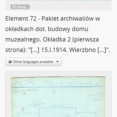
61 more...
Element 72 - Pakiet archiwaliów w
okładkach dot. budowy domu
muzealnego. Okładka 2 (pierwsza
strona): "[…] 15.I.1914. Wierzbno […]".
Other languages available