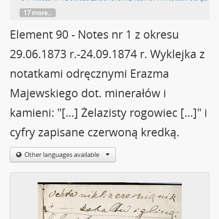
17 more...
Element 90 - Notes nr 1 z okresu
29.06.1873 r.-24.09.1874 r. Wyklejka z
notatkami odręcznymi Erazma
Majewskiego dot. minerałów i
kamieni: "[…] Żelazisty rogowiec […]" i
cyfry zapisane czerwoną kredką.
Other languages available