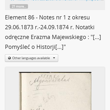
21 more...
Element 86 - Notes nr 1 z okresu
29.06.1873 r.-24.09.1874 r. Notatki
odręczne Erazma Majewskiego : "[…]
Pomyśleć o Historji[…]"
Other languages available