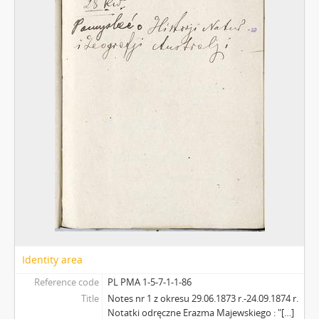
Identity area
Reference code
PL PMA 1-5-7-1-1-86
Title
Notes nr 1 z okresu 29.06.1873 r.-24.09.1874 r.
Notatki odręczne Erazma Majewskiego : "[…]