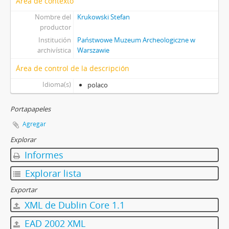
Área de contexto
Nombre del
Krukowski Stefan
productor
Institución
Państwowe Muzeum Archeologiczne w
archivística
Warszawie
Área de control de la descripción
Idioma(s)
polaco
Portapapeles
Agregar
Explorar
Informes
Explorar lista
Exportar
XML de Dublin Core 1.1
EAD 2002 XML