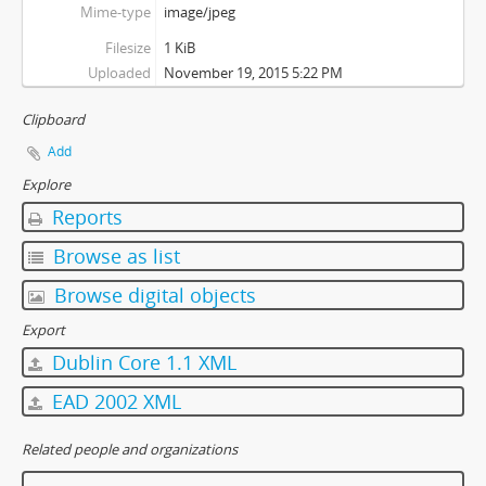
Mime-type
image/jpeg
Filesize
1 KiB
Uploaded
November 19, 2015 5:22 PM
Clipboard
Add
Explore
Reports
Browse as list
Browse digital objects
Export
Dublin Core 1.1 XML
EAD 2002 XML
Related people and organizations