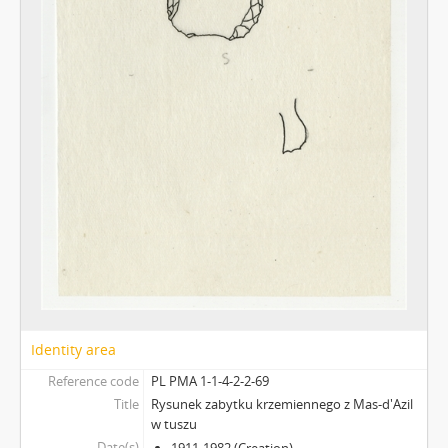
Identity area
Reference code
PL PMA 1-1-4-2-2-69
Title
Rysunek zabytku krzemiennego z Mas-d'Azil
w tuszu
Date(s)