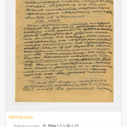
Identity area
Reference code
PL PMA 1-1-1-30-1-23