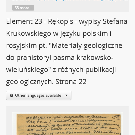
68 more...
Element 23 - Rękopis - wypisy Stefana
Krukowskiego w języku polskim i
rosyjskim pt. "Materiały geologiczne
do prahistoryi pasma krakowsko-
wieluńskiego" z różnych publikacji
geologicznych. Strona 22
Other languages available