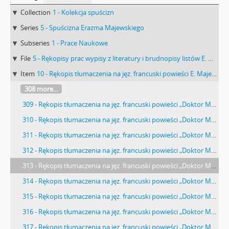
Collection
1 - Kolekcja spuścizn
Series
5 - Spuścizna Erazma Majewskiego
Subseries
1 - Prace Naukowe
File
5 - Rękopisy prac wypisy z literatury i brudnopisy listów E. Majewskiego tłumaczenia oraz korespondencja.
Item
10 - Rękopis tłumaczenia na jęz. francuski powieści E. Majewskiego „Doktor Muchołapski” w okresie od 27.10.1893 r. do 5.04.1894 r. przez Oskara Truszkowskiego i zatytułowany ” Le touriste perdu (disperdu)”.
308 more...
309 - Rękopis tłumaczenia na jęz. francuski powieści „Doktor Muchołapski” w okresie od 27.10.1893 r. do 5.04.1894 r. zatytułowany ” Le touriste perdu (disperdu)” strona.
310 - Rękopis tłumaczenia na jęz. francuski powieści „Doktor Muchołapski” w okresie od 27.10.1893 r. do 5.04.1894 r. zatytułowany ” Le touriste perdu (disperdu)” strona.
311 - Rękopis tłumaczenia na jęz. francuski powieści „Doktor Muchołapski” w okresie od 27.10.1893 r. do 5.04.1894 r. zatytułowany ” Le touriste perdu (disperdu)” strona.
312 - Rękopis tłumaczenia na jęz. francuski powieści „Doktor Muchołapski” w okresie od 27.10.1893 r. do 5.04.1894 r. zatytułowany ” Le touriste perdu (disperdu)” strona.
313 - Rękopis tłumaczenia na jęz. francuski powieści „Doktor Muchołapski” w okresie od 27.10.1893 r. do 5.04.1894 r. zatytułowany ” Le touriste perdu (disperdu)” strona.
314 - Rękopis tłumaczenia na jęz. francuski powieści „Doktor Muchołapski” w okresie od 27.10.1893 r. do 5.04.1894 r. zatytułowany ” Le touriste perdu (disperdu)” strona.
315 - Rękopis tłumaczenia na jęz. francuski powieści „Doktor Muchołapski” w okresie od 27.10.1893 r. do 5.04.1894 r. zatytułowany ” Le touriste perdu (disperdu)” strona.
316 - Rękopis tłumaczenia na jęz. francuski powieści „Doktor Muchołapski” w okresie od 27.10.1893 r. do 5.04.1894 r. zatytułowany ” Le touriste perdu (disperdu)” strona.
317 - Rękopis tłumaczenia na jęz. francuski powieści „Doktor Muchołapski” w okresie od 27.10.1893 r. do 5.04.1894 r. zatytułowany ” Le touriste perdu (disperdu)” strona.