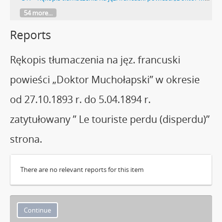
54 more...
Reports
Rękopis tłumaczenia na jęz. francuski
powieści „Doktor Muchołapski” w okresie
od 27.10.1893 r. do 5.04.1894 r.
zatytułowany ” Le touriste perdu (disperdu)”
strona.
There are no relevant reports for this item