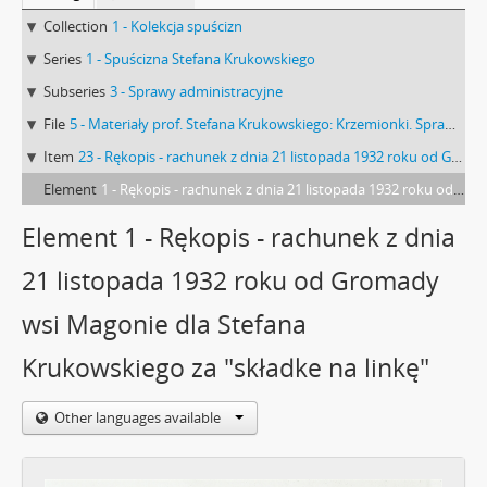
Collection
1 - Kolekcja spuścizn
Series
1 - Spuścizna Stefana Krukowskiego
Subseries
3 - Sprawy administracyjne
File
5 - Materiały prof. Stefana Krukowskiego: Krzemionki. Sprawy administracyjne
Item
23 - Rękopis - rachunek z dnia 21 listopada 1932 roku od Gromady wsi Magonie dla Stefana Krukowskiego za "składke na linkę"
Element
1 - Rękopis - rachunek z dnia 21 listopada 1932 roku od Gromady wsi Magonie dla Stefana Krukowskiego za "składke na linkę"
Element 1 - Rękopis - rachunek z dnia
21 listopada 1932 roku od Gromady
wsi Magonie dla Stefana
Krukowskiego za "składke na linkę"
Other languages available