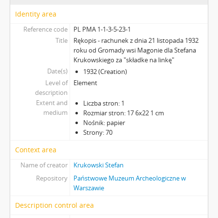
Identity area
Reference code
PL PMA 1-1-3-5-23-1
Title
Rękopis - rachunek z dnia 21 listopada 1932
roku od Gromady wsi Magonie dla Stefana
Krukowskiego za "składke na linkę"
Date(s)
1932 (Creation)
Level of
Element
description
Extent and
Liczba stron: 1
medium
Rozmiar stron: 17 6x22 1 cm
Nośnik: papier
Strony: 70
Context area
Name of creator
Krukowski Stefan
Repository
Państwowe Muzeum Archeologiczne w
Warszawie
Description control area