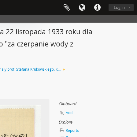
Log in
a 22 listopada 1933 roku dla
 "za czerpanie wody z
Materiały prof. Stefana Krukowskiego: Krzemionki. Sprawy administracyjne
Clipboard
Add
Explore
Reports