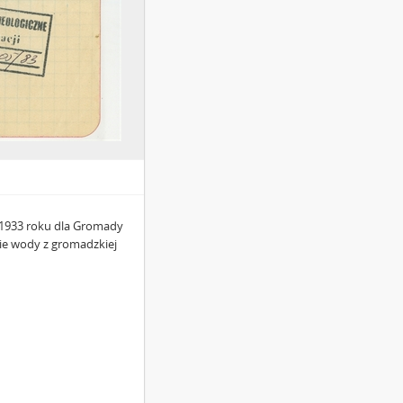
a 1933 roku dla Gromady
ie wody z gromadzkiej