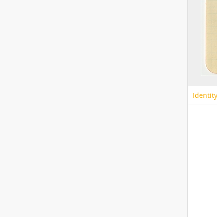
Identit