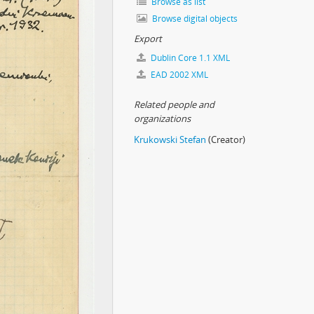
Browse as list
Browse digital objects
Export
Dublin Core 1.1 XML
EAD 2002 XML
Related people and
organizations
Krukowski Stefan
(Creator)