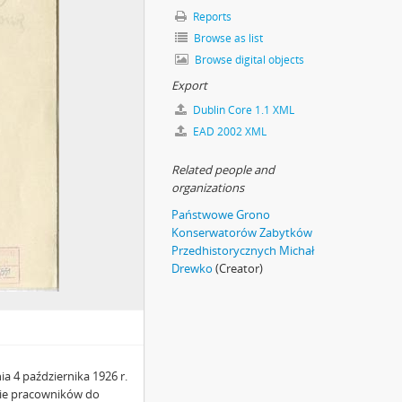
Reports
Browse as list
Browse digital objects
Export
Dublin Core 1.1 XML
EAD 2002 XML
Related people and
organizations
Państwowe Grono
Konserwatorów Zabytków
Przedhistorycznych Michał
Drewko
(Creator)
a 4 października 1926 r.
ie pracowników do