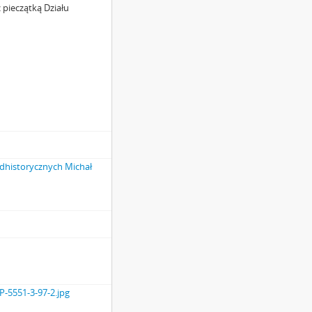
z pieczątką Działu
historycznych Michał
-5551-3-97-2.jpg