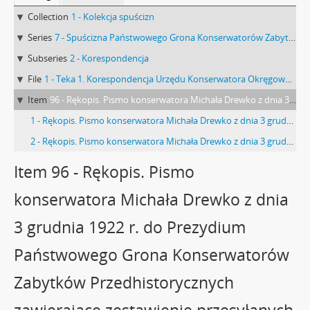
Collection
1 - Kolekcja spuścizn
Series
7 - Spuścizna Państwowego Grona Konserwatorów Zabytków Przedhistorycznych : Sprawy Urzędu Konserwatora Okręgowego Zabytków Przedhistorycznych w Lublinie
Subseries
2 - Korespondencja
File
1 - Teka 1. Korespondencja Urzędu Konserwatora Okręgowego Zabytków Przedhistorycznych w Lublinie
Item
96 - Rękopis. Pismo konserwatora Michała Drewko z dnia 3 grudnia 1922 r. do Prezydium Państwowego Grona Konserwatorów Zabytków Przedhistorycznych zawierające zestawienie przesyłanych rachunków (nr kanc. pisma 59/22)
1 - Rękopis. Pismo konserwatora Michała Drewko z dnia 3 grudnia 1922 r. do Prezydium Państwowego Grona Konserwatorów Zabytków Przedhistorycznych zawierające zestawienie przesyłanych rachunków (nr kanc. pisma 59/22) s. 1
2 - Rękopis. Pismo konserwatora Michała Drewko z dnia 3 grudnia 1922 r. do Prezydium Państwowego Grona Konserwatorów Zabytków Przedhistorycznych zawierające zestawienie przesyłanych rachunków (nr kanc. pisma 59/22) s. 2: strona z pieczątką Działu Dokumentacji PMA
Item 96 - Rękopis. Pismo
konserwatora Michała Drewko z dnia
3 grudnia 1922 r. do Prezydium
Państwowego Grona Konserwatorów
Zabytków Przedhistorycznych