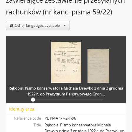
zawierające zestawienie przesyłanych
rachunków (nr kanc. pisma 59/22)
Other languages available
Rękopis. Pismo konserwatora Michała Drewko z dnia 3 grudnia
1922 r. do Prezydium Państwowego Gron...
Identity area
Reference code
PL PMA 1-7-2-1-96
Title
Rękopis. Pismo konserwatora Michała
Drewko z dnia 3 grudnia 1922 r. do Prezydium