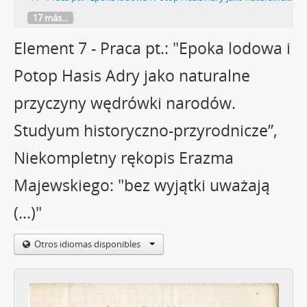
17 más...
Element 7 - Praca pt.: "Epoka lodowa i
Potop Hasis Adry jako naturalne
przyczyny wędrówki narodów.
Studyum historyczno-przyrodnicze”,
Niekompletny rękopis Erazma
Majewskiego: "bez wyjątki uważają
(…)"
Otros idiomas disponibles