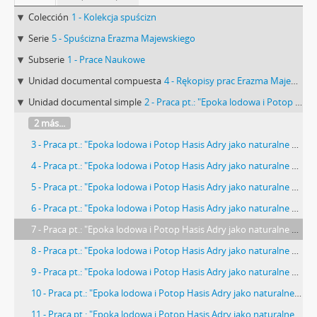
Colección
1 - Kolekcja spuścizn
Serie
5 - Spuścizna Erazma Majewskiego
Subserie
1 - Prace Naukowe
Unidad documental compuesta
4 - Rękopisy prac Erazma Majewskiego dot. archeologii
Unidad documental simple
2 - Praca pt.: "Epoka lodowa i Potop Hasis Adry jako naturalne przyczyny wędrówki narodów. Studyum historyczno-przyrodnicze”, Niekompletny rękopis Erazma Majewskiego z 1894-1895 r.
2 más...
3 - Praca pt.: "Epoka lodowa i Potop Hasis Adry jako naturalne przyczyny wędrówki narodów. Studyum historyczno-przyrodnicze”, Niekompletny rękopis Erazma Majewskiego: "Potop. Jego fizyczne przyczyny (…)"
4 - Praca pt.: "Epoka lodowa i Potop Hasis Adry jako naturalne przyczyny wędrówki narodów. Studyum historyczno-przyrodnicze”, Niekompletny rękopis Erazma Majewskiego: "I. Czy potop miał miejsce (…)"
5 - Praca pt.: "Epoka lodowa i Potop Hasis Adry jako naturalne przyczyny wędrówki narodów. Studyum historyczno-przyrodnicze”, Niekompletny rękopis Erazma Majewskiego: "I. Powszechność podań (…)"
6 - Praca pt.: "Epoka lodowa i Potop Hasis Adry jako naturalne przyczyny wędrówki narodów. Studyum historyczno-przyrodnicze”, Niekompletny rękopis Erazma Majewskiego: "Powszechność i poszanowanie (…)"
7 - Praca pt.: "Epoka lodowa i Potop Hasis Adry jako naturalne przyczyny wędrówki narodów. Studyum historyczno-przyrodnicze”, Niekompletny rękopis Erazma Majewskiego: "bez wyjątki uważają (…)"
8 - Praca pt.: "Epoka lodowa i Potop Hasis Adry jako naturalne przyczyny wędrówki narodów. Studyum historyczno-przyrodnicze”, Niekompletny rękopis Erazma Majewskiego: "ale jest echem (…)"
9 - Praca pt.: "Epoka lodowa i Potop Hasis Adry jako naturalne przyczyny wędrówki narodów. Studyum historyczno-przyrodnicze”, Niekompletny rękopis Erazma Majewskiego: "Odkrycie tablic Assyryjskich (…)"
10 - Praca pt.: "Epoka lodowa i Potop Hasis Adry jako naturalne przyczyny wędrówki narodów. Studyum historyczno-przyrodnicze”, Niekompletny rękopis Erazma Majewskiego: "daje jakiś głos (…)"
11 - Praca pt.: "Epoka lodowa i Potop Hasis Adry jako naturalne przyczyny wędrówki narodów. Studyum historyczno-przyrodnicze”, Niekompletny rękopis Erazma Majewskiego: "wspomniany brak podań (…)"