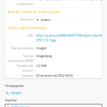
publicación
Área de control de la descripción
Idioma(s)
polaco
Objeto digital metadatos
URL
http://cz.pma.pl:8088/4DACTION/atom_foto/MAJ-
3757-7-2-7.jpg
Tipo de soporte
Imagen
Tipo de
image/jpeg
documento MIME
Tamaño del
3.2 MiB
archivo
Cargado
20 de enero de 2022 04:43
Portapapeles
Agregar
Explorar