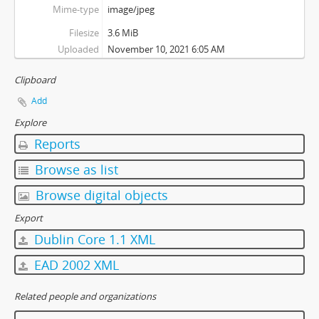
Mime-type
image/jpeg
Filesize
3.6 MiB
Uploaded
November 10, 2021 6:05 AM
Clipboard
Add
Explore
Reports
Browse as list
Browse digital objects
Export
Dublin Core 1.1 XML
EAD 2002 XML
Related people and organizations