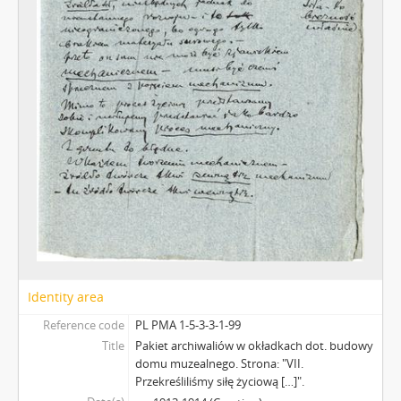
Identity area
Reference code
PL PMA 1-5-3-3-1-99
Title
Pakiet archiwaliów w okładkach dot. budowy
domu muzealnego. Strona: "VII.
Przekreśliliśmy siłę życiową […]".