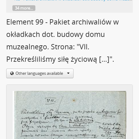
34 more...
Element 99 - Pakiet archiwaliów w
okładkach dot. budowy domu
muzealnego. Strona: "VII.
Przekreśliliśmy siłę życiową […]".
Other languages available