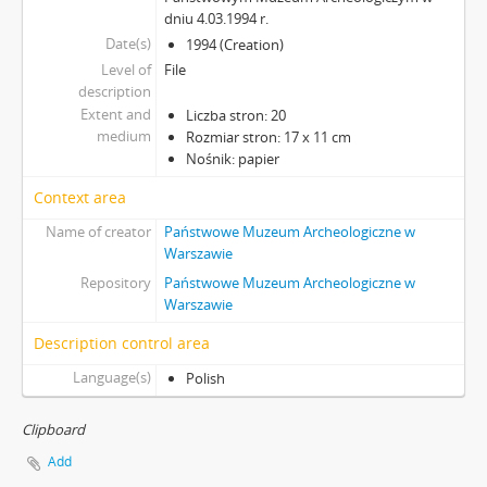
dniu 4.03.1994 r.
Date(s)
1994 (Creation)
Level of
File
description
Extent and
Liczba stron: 20
medium
Rozmiar stron: 17 x 11 cm
Nośnik: papier
Context area
Name of creator
Państwowe Muzeum Archeologiczne w
Warszawie
Repository
Państwowe Muzeum Archeologiczne w
Warszawie
Description control area
Language(s)
Polish
Clipboard
Add