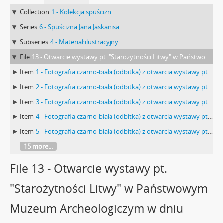
Collection
1 - Kolekcja spuścizn
Series
6 - Spuścizna Jana Jaskanisa
Subseries
4 - Materiał ilustracyjny
File
13 - Otwarcie wystawy pt. "Starożytności Litwy" w Państwowym Muzeum Archeologiczym w dniu 4.03.1994 r.
Item
1 - Fotografia czarno-biała (odbitka) z otwarcia wystawy pt. "Starożytności Litwy" w Państwowym Muzeum Archeologiczym w dniu 4.03.1994 r.
Item
2 - Fotografia czarno-biała (odbitka) z otwarcia wystawy pt. "Starożytności Litwy" w Państwowym Muzeum Archeologiczym w dniu 4.03.1994 r.
Item
3 - Fotografia czarno-biała (odbitka) z otwarcia wystawy pt. "Starożytności Litwy" w Państwowym Muzeum Archeologiczym w dniu 4.03.1994 r.
Item
4 - Fotografia czarno-biała (odbitka) z otwarcia wystawy pt. "Starożytności Litwy" w Państwowym Muzeum Archeologiczym w dniu 4.03.1994 r.
Item
5 - Fotografia czarno-biała (odbitka) z otwarcia wystawy pt. "Starożytności Litwy" w Państwowym Muzeum Archeologiczym w dniu 4.03.1994 r.
15 more...
File 13 - Otwarcie wystawy pt.
"Starożytności Litwy" w Państwowym
Muzeum Archeologiczym w dniu