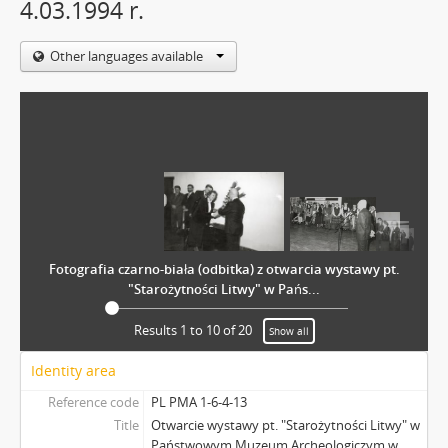
4.03.1994 r.
Other languages available
Fotografia czarno-biała (odbitka) z otwarcia wystawy pt.
"Starożytności Litwy" w Pańs...
Results 1 to 10 of 20
Show all
Identity area
Reference code
PL PMA 1-6-4-13
Title
Otwarcie wystawy pt. "Starożytności Litwy" w
Państwowym Muzeum Archeologiczym w