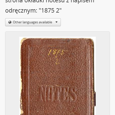
strona okładki notesu z napisem
odręcznym: "1875 2"
Other languages available