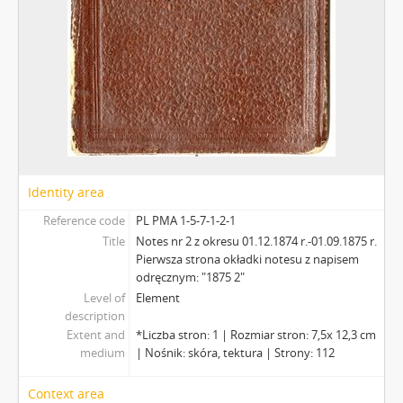
Identity area
Reference code
PL PMA 1-5-7-1-2-1
Title
Notes nr 2 z okresu 01.12.1874 r.-01.09.1875 r.
Pierwsza strona okładki notesu z napisem
odręcznym: "1875 2"
Level of
Element
description
Extent and
*Liczba stron: 1 | Rozmiar stron: 7,5x 12,3 cm
medium
| Nośnik: skóra, tektura | Strony: 112
Context area