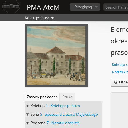
PMA-AtoM
Przeglądaj
Kolekcje spuścizn
Eleme
okres
praso
Kolekcja 
Othe
Zasoby posiadane
Szukaj
Kolekcja
1 - Kolekcja spuścizn
Seria
5 - Spuścizna Erazma Majewskiego
Podseria
7 - Notatki osobiste