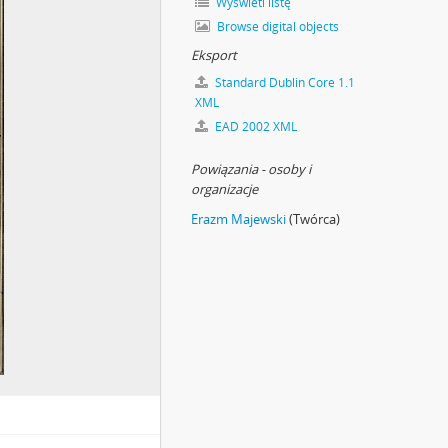
Wyświetl listę
Browse digital objects
Eksport
Standard Dublin Core 1.1
XML
EAD 2002 XML
Powiązania - osoby i
organizacje
Erazm Majewski
(Twórca)