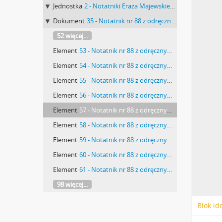
Jednostka
2 - Notatniki Eraza Majewskiego część 2
Dokument
35 - Notatnik nr 88 z odręcznymi notatkami Erazma Majewskiego z okresu od 01.01.1917 r. do 25.07.1917 r.
52 więcej...
Element
53 - Notatnik nr 88 z odręcznymi notatkami Erazma Majewskiego z okresu od 01.01.1917 r. do 25.07.1917 r. - strona
Element
54 - Notatnik nr 88 z odręcznymi notatkami Erazma Majewskiego z okresu od 01.01.1917 r. do 25.07.1917 r. - strona
Element
55 - Notatnik nr 88 z odręcznymi notatkami Erazma Majewskiego z okresu od 01.01.1917 r. do 25.07.1917 r. - strona
Element
56 - Notatnik nr 88 z odręcznymi notatkami Erazma Majewskiego z okresu od 01.01.1917 r. do 25.07.1917 r. - strona z wklejonym wycinkiem prasowym: "We środe wieczorem […]"
Element
57 - Notatnik nr 88 z odręcznymi notatkami Erazma Majewskiego z okresu od 01.01.1917 r. do 25.07.1917 r. - strona z wklejonym wycinkiem prasowym: "Rewolucja w Rosji […]"
Element
58 - Notatnik nr 88 z odręcznymi notatkami Erazma Majewskiego z okresu od 01.01.1917 r. do 25.07.1917 r. - strona z wklejonym wycinkiem prasowym: "Rozruchy sobotnie […]"
Element
59 - Notatnik nr 88 z odręcznymi notatkami Erazma Majewskiego z okresu od 01.01.1917 r. do 25.07.1917 r. - strona z wklejonym wycinkiem prasowym: "[…] Kurjer Rodzianki do Mikołaja II [...]"
Element
60 - Notatnik nr 88 z odręcznymi notatkami Erazma Majewskiego z okresu od 01.01.1917 r. do 25.07.1917 r. - strona z wklejonym wycinkiem prasowym: "I rzeczywiście już w sobotę […]"
Element
61 - Notatnik nr 88 z odręcznymi notatkami Erazma Majewskiego z okresu od 01.01.1917 r. do 25.07.1917 r. - strona
98 więcej...
Blok id