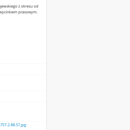
jewskiego z okresu od
ym wycinkiem prasowym:
757-2-88-57.jpg