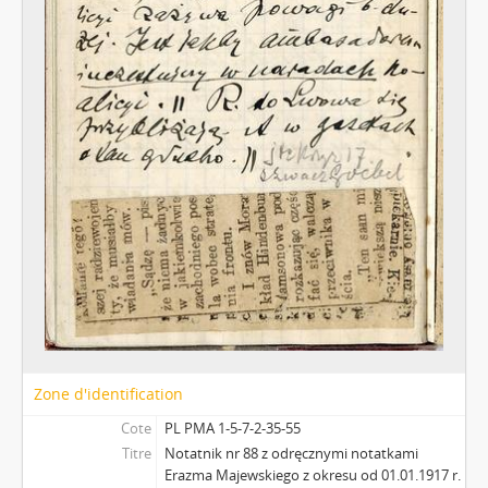
Zone d'identification
Cote
PL PMA 1-5-7-2-35-55
Titre
Notatnik nr 88 z odręcznymi notatkami
Erazma Majewskiego z okresu od 01.01.1917 r.