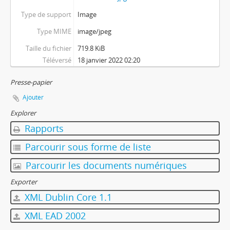
Type de support
Image
Type MIME
image/jpeg
Taille du fichier
719.8 KiB
Téléversé
18 janvier 2022 02:20
Presse-papier
Ajouter
Explorer
Rapports
Parcourir sous forme de liste
Parcourir les documents numériques
Exporter
XML Dublin Core 1.1
XML EAD 2002