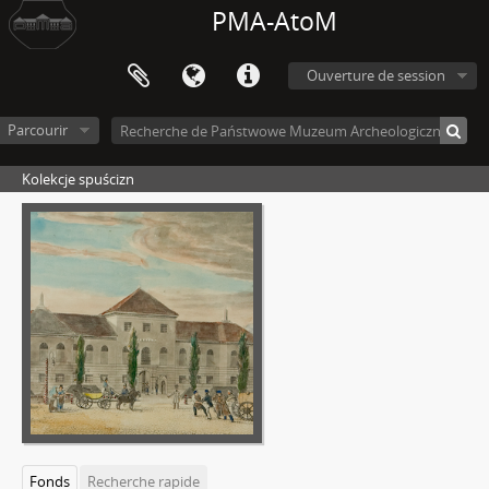
PMA-AtoM
Ouverture de session
Parcourir
Kolekcje spuścizn
Fonds
Recherche rapide