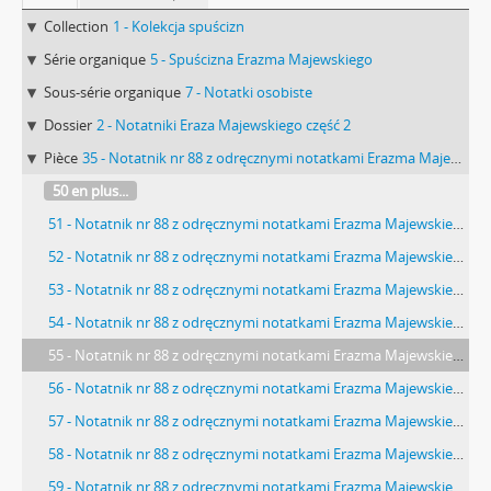
Collection
1 - Kolekcja spuścizn
Série organique
5 - Spuścizna Erazma Majewskiego
Sous-série organique
7 - Notatki osobiste
Dossier
2 - Notatniki Eraza Majewskiego część 2
Pièce
35 - Notatnik nr 88 z odręcznymi notatkami Erazma Majewskiego z okresu od 01.01.1917 r. do 25.07.1917 r.
50 en plus...
51 - Notatnik nr 88 z odręcznymi notatkami Erazma Majewskiego z okresu od 01.01.1917 r. do 25.07.1917 r. - strona
52 - Notatnik nr 88 z odręcznymi notatkami Erazma Majewskiego z okresu od 01.01.1917 r. do 25.07.1917 r. - strona
53 - Notatnik nr 88 z odręcznymi notatkami Erazma Majewskiego z okresu od 01.01.1917 r. do 25.07.1917 r. - strona
54 - Notatnik nr 88 z odręcznymi notatkami Erazma Majewskiego z okresu od 01.01.1917 r. do 25.07.1917 r. - strona
55 - Notatnik nr 88 z odręcznymi notatkami Erazma Majewskiego z okresu od 01.01.1917 r. do 25.07.1917 r. - strona
56 - Notatnik nr 88 z odręcznymi notatkami Erazma Majewskiego z okresu od 01.01.1917 r. do 25.07.1917 r. - strona z wklejonym wycinkiem prasowym: "We środe wieczorem […]"
57 - Notatnik nr 88 z odręcznymi notatkami Erazma Majewskiego z okresu od 01.01.1917 r. do 25.07.1917 r. - strona z wklejonym wycinkiem prasowym: "Rewolucja w Rosji […]"
58 - Notatnik nr 88 z odręcznymi notatkami Erazma Majewskiego z okresu od 01.01.1917 r. do 25.07.1917 r. - strona z wklejonym wycinkiem prasowym: "Rozruchy sobotnie […]"
59 - Notatnik nr 88 z odręcznymi notatkami Erazma Majewskiego z okresu od 01.01.1917 r. do 25.07.1917 r. - strona z wklejonym wycinkiem prasowym: "[…] Kurjer Rodzianki do Mikołaja II [...]"