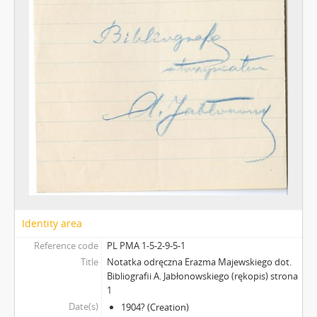
Identity area
Reference code
PL PMA 1-5-2-9-5-1
Title
Notatka odręczna Erazma Majewskiego dot.
Bibliografii A. Jabłonowskiego (rękopis) strona
1
Date(s)
1904? (Creation)