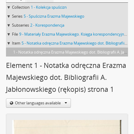
Collection
1 - Kolekcja spuścizn
Series
5 - Spuścizna Erazma Majewskiego
Subseries
2 - Korespondencja
File
9 - Materiały Erazma Majewskiego. Księga korespondencyjna I-K
Item
5 - Notatka odręczna Erazma Majewskiego dot. Bibliografii Al. Jabłonowskiego (rękopis) strona 1
1 - Notatka odręczna Erazma Majewskiego dot. Bibliografii A. Jabłonowskiego (rękopis) strona 1
Element 1 - Notatka odręczna Erazma
Majewskiego dot. Bibliografii A.
Jabłonowskiego (rękopis) strona 1
Other languages available