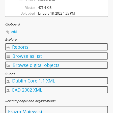
Filesize
471.4 KiB
Uploaded
January 18, 2022 1:35 PM
Clipboard
Add
Explore
Reports
Browse as list
Browse digital objects
Export
Dublin Core 1.1 XML
EAD 2002 XML
Related people and organizations
Erazm Majewski