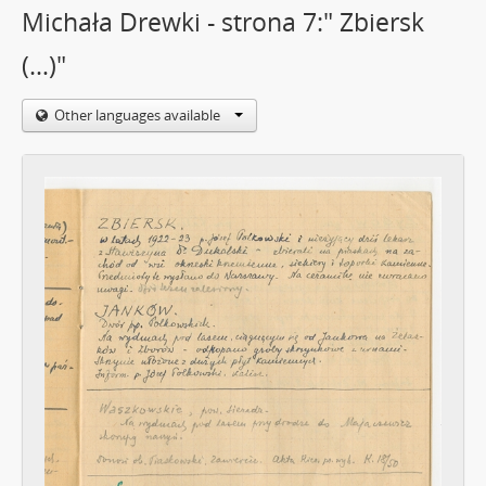
Michała Drewki - strona 7:" Zbiersk
(…)"
Other languages available