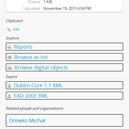
Filesize
1 KiB
Uploaded
November 19, 2015 4:54 PM
Clipboard
Add
Explore
Reports
Browse as list
Browse digital objects
Export
Dublin Core 1.1 XML
EAD 2002 XML
Related people and organizations
Drewko Michał