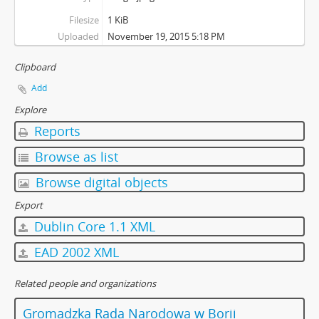
Filesize
1 KiB
Uploaded
November 19, 2015 5:18 PM
Clipboard
Add
Explore
Reports
Browse as list
Browse digital objects
Export
Dublin Core 1.1 XML
EAD 2002 XML
Related people and organizations
Gromadzka Rada Narodowa w Borii