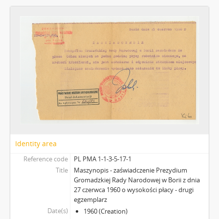
Identity area
Reference code
PL PMA 1-1-3-5-17-1
Title
Maszynopis - zaświadczenie Prezydium
Gromadzkiej Rady Narodowej w Borii z dnia
27 czerwca 1960 o wysokości płacy - drugi
egzemplarz
Date(s)
1960 (Creation)