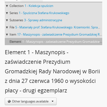
Collection
1 - Kolekcja spuścizn
Series
1 - Spuścizna Stefana Krukowskiego
Subseries
3 - Sprawy administracyjne
File
5 - Materiały prof. Stefana Krukowskiego: Krzemionki. Sprawy administracyjne
Item
17 - Maszynopis - zaświadczenie Prezydium Gromadzkiej Rady Narodowej w Borii z dnia 27 czerwca 1960 o wysokości płacy - drugi egzemplarz
Element
1 - Maszynopis - zaświadczenie Prezydium Gromadzkiej Rady Narodowej w Borii z dnia 27 czerwca 1960 o wysokości płacy - drugi egzemplarz
Element 1 - Maszynopis -
zaświadczenie Prezydium
Gromadzkiej Rady Narodowej w Borii
z dnia 27 czerwca 1960 o wysokości
płacy - drugi egzemplarz
Other languages available