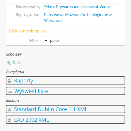
Nazwa twórcy
Szkoła Prywatna 4ro-klasowaul. Widok
Repozytorium
Państwowe Muzeum Archeologiczne w
Warszawie
Blok kontroli opisu
Język(i)
polski
Schowek
Dodaj
Przeglądaj
Raporty
Wyświetl listę
Eksport
Standard Dublin Core 1.1 XML
EAD 2002 XML