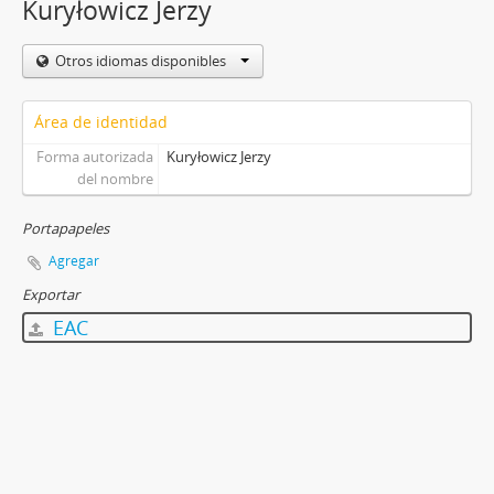
Kuryłowicz Jerzy
Otros idiomas disponibles
Área de identidad
Forma autorizada
Kuryłowicz Jerzy
del nombre
Portapapeles
Agregar
Exportar
EAC