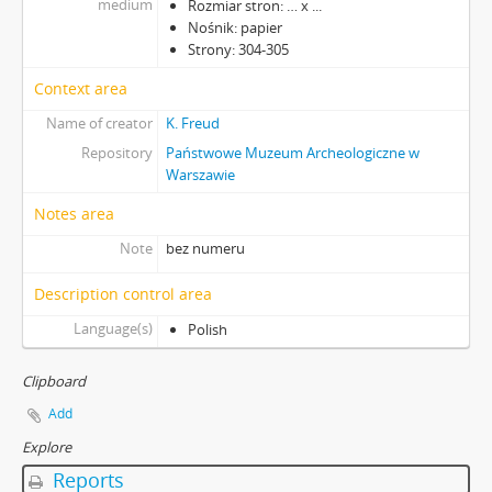
medium
Rozmiar stron: … x ...
Nośnik: papier
Strony: 304-305
Context area
Name of creator
K. Freud
Repository
Państwowe Muzeum Archeologiczne w
Warszawie
Notes area
Note
bez numeru
Description control area
Language(s)
Polish
Clipboard
Add
Explore
Reports