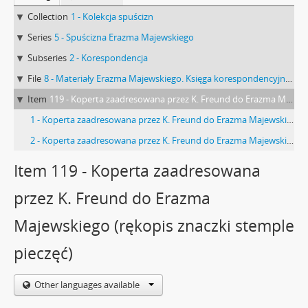
Collection
1 - Kolekcja spuścizn
Series
5 - Spuścizna Erazma Majewskiego
Subseries
2 - Korespondencja
File
8 - Materiały Erazma Majewskiego. Księga korespondencyjna E-H
Item
119 - Koperta zaadresowana przez K. Freund do Erazma Majewskiego (rękopis znaczki stemple pieczęć)
1 - Koperta zaadresowana przez K. Freund do Erazma Majewskiego (rękopis znaczki stemple) strona 1 (awers)
2 - Koperta zaadresowana przez K. Freund do Erazma Majewskiego (stemple pieczęć) strona 2 (rewers)
Item 119 - Koperta zaadresowana
przez K. Freund do Erazma
Majewskiego (rękopis znaczki stemple
pieczęć)
Other languages available