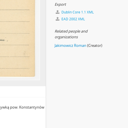
Export
Dublin Core 1.1 XML
EAD 2002 XML
Related people and
organizations
Jakimowicz Roman
(Creator)
Krzywką pow. Konstantynów