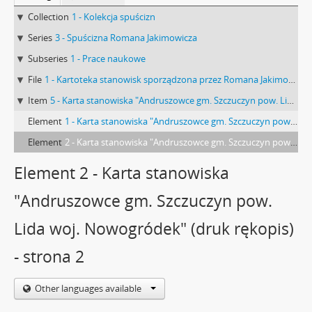
Collection
1 - Kolekcja spuścizn
Series
3 - Spuścizna Romana Jakimowicza
Subseries
1 - Prace naukowe
File
1 - Kartoteka stanowisk sporządzona przez Romana Jakimowicza
Item
5 - Karta stanowiska "Andruszowce gm. Szczuczyn pow. Lida woj. Nowogródek" (druk rękopis)
Element
1 - Karta stanowiska "Andruszowce gm. Szczuczyn pow. Lida woj. Nowogródek" (druk rękopis) - strona 1
Element
2 - Karta stanowiska "Andruszowce gm. Szczuczyn pow. Lida woj. Nowogródek" (druk rękopis) - strona 2
Element 2 - Karta stanowiska
"Andruszowce gm. Szczuczyn pow.
Lida woj. Nowogródek" (druk rękopis)
- strona 2
Other languages available