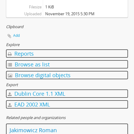
Filesize
1 KiB
Uploaded
November 19, 2015 5:30 PM
Clipboard
Add
Explore
Reports
Browse as list
Browse digital objects
Export
Dublin Core 1.1 XML
EAD 2002 XML
Related people and organizations
Jakimowicz Roman