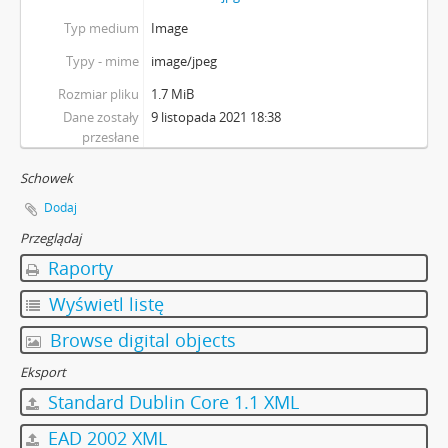
Typ medium
Image
Typy - mime
image/jpeg
Rozmiar pliku
1.7 MiB
Dane zostały
9 listopada 2021 18:38
przesłane
Schowek
Dodaj
Przeglądaj
Raporty
Wyświetl listę
Browse digital objects
Eksport
Standard Dublin Core 1.1 XML
EAD 2002 XML