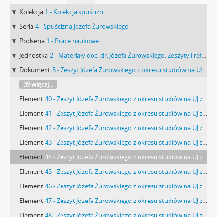
Kolekcja
1 - Kolekcja spuścizn
Seria
4 - Spuścizna Józefa Żurowskiego
Podseria
1 - Prace naukowe
Jednostka
2 - Materiały doc. dr. Józefa Żurowskiego. Zeszyty i referaty z okresu studiów na UJ
Dokument
5 - Zeszyt Józefa Żurowskiego z okresu studiów na UJ zapisany od przodu i od tyłu rękopisem referatów
39 więcej...
Element
40 - Zeszyt Józefa Żurowskiego z okresu studiów na UJ zapisany od przodu i od tyłu rękopisem referatów strona 40: notatki w języku niemieckim "Wypiski z dzieła […]" cd.
Element
41 - Zeszyt Józefa Żurowskiego z okresu studiów na UJ zapisany od przodu i od tyłu rękopisem referatów strona 41: notatki w języku niemieckim "Wypiski z dzieła […]" cd.
Element
42 - Zeszyt Józefa Żurowskiego z okresu studiów na UJ zapisany od przodu i od tyłu rękopisem referatów strona 42: notatki w języku niemieckim "Wypiski z dzieła […]" cd.
Element
43 - Zeszyt Józefa Żurowskiego z okresu studiów na UJ zapisany od przodu i od tyłu rękopisem referatów strona 43: notatki w języku niemieckim "Wypiski z dzieła […]" cd.
Element
44 - Zeszyt Józefa Żurowskiego z okresu studiów na UJ zapisany od przodu i od tyłu rękopisem referatów strona 44: notatki w języku niemieckim "Wypiski z dzieła […]" cd.
Element
45 - Zeszyt Józefa Żurowskiego z okresu studiów na UJ zapisany od przodu i od tyłu rękopisem referatów strona 45: notatki w języku niemieckim "Wypiski z dzieła […]" cd.
Element
46 - Zeszyt Józefa Żurowskiego z okresu studiów na UJ zapisany od przodu i od tyłu rękopisem referatów strona 46: notatki w języku niemieckim "Wypiski z dzieła […]" cd.
Element
47 - Zeszyt Józefa Żurowskiego z okresu studiów na UJ zapisany od przodu i od tyłu rękopisem referatów strona 47: notatki w języku niemieckim "Wypiski z dzieła […]" cd.
Element
48 - Zeszyt Józefa Żurowskiego z okresu studiów na UJ zapisany od przodu i od tyłu rękopisem referatów strona 48: notatki w języku niemieckim "Wypiski z dzieła […]" cd.