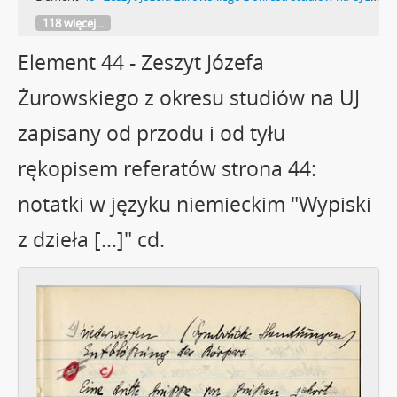
118 więcej...
Element 44 - Zeszyt Józefa
Żurowskiego z okresu studiów na UJ
zapisany od przodu i od tyłu
rękopisem referatów strona 44:
notatki w języku niemieckim "Wypiski
z dzieła […]" cd.