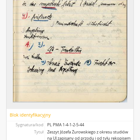
Blok identyfikacyjny
Sygnatura/kod
PL PMA 1-4-1-2-5-44
Tytuł
Zeszyt Józefa Żurowskiego z okresu studiów
na UJ zapisany od przodu i od tyłu rękopisem