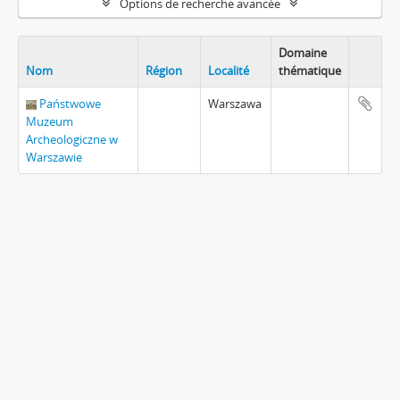
Options de recherche avancée
Domaine
Nom
Région
Localité
thématique
Państwowe
Warszawa
Muzeum
Archeologiczne w
Warszawie