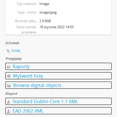
Typ medium
Image
Typy - mime
image/jpeg
Rozmiar pliku
2.9 MiB
Dane zostały
18 stycznia 2022 14:03
przesłane
Schowek
Dodaj
Przeglądaj
Raporty
Wyświetl listę
Browse digital objects
Eksport
Standard Dublin Core 1.1 XML
EAD 2002 XML