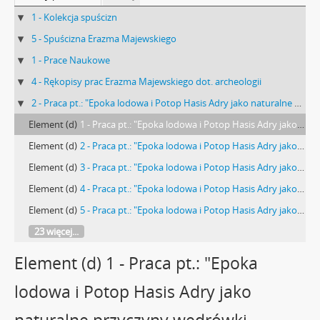
1 - Kolekcja spuścizn
5 - Spuścizna Erazma Majewskiego
1 - Prace Naukowe
4 - Rękopisy prac Erazma Majewskiego dot. archeologii
2 - Praca pt.: "Epoka lodowa i Potop Hasis Adry jako naturalne przyczyny wędrówki narodów. Studyum historyczno-przyrodnicze”, Niekompletny rękopis Erazma Majewskiego z 1894-1895 r.
Element (d)
1 - Praca pt.: "Epoka lodowa i Potop Hasis Adry jako naturalne przyczyny wędrówki narodów. Studyum historyczno-przyrodnicze”, Niekompletny rękopis Erazma Majewskiego - strona tytułowa
Element (d)
2 - Praca pt.: "Epoka lodowa i Potop Hasis Adry jako naturalne przyczyny wędrówki narodów. Studyum historyczno-przyrodnicze”, Niekompletny rękopis Erazma Majewskiego - wstępny spis treści
Element (d)
3 - Praca pt.: "Epoka lodowa i Potop Hasis Adry jako naturalne przyczyny wędrówki narodów. Studyum historyczno-przyrodnicze”, Niekompletny rękopis Erazma Majewskiego: "Potop. Jego fizyczne przyczyny (…)"
Element (d)
4 - Praca pt.: "Epoka lodowa i Potop Hasis Adry jako naturalne przyczyny wędrówki narodów. Studyum historyczno-przyrodnicze”, Niekompletny rękopis Erazma Majewskiego: "I. Czy potop miał miejsce (…)"
Element (d)
5 - Praca pt.: "Epoka lodowa i Potop Hasis Adry jako naturalne przyczyny wędrówki narodów. Studyum historyczno-przyrodnicze”, Niekompletny rękopis Erazma Majewskiego: "I. Powszechność podań (…)"
23 więcej...
Element (d) 1 - Praca pt.: "Epoka
lodowa i Potop Hasis Adry jako