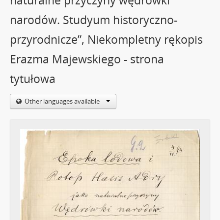
naturalne przyczyny wędrówki
narodów. Studyum historyczno-
przyrodnicze”, Niekompletny rękopis
Erazma Majewskiego - strona
tytułowa
Other languages available