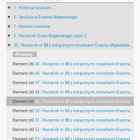
1 - Kolekcja spuścizn
5 - Spuścizna Erazma Majewskiego
7 - Notatki osobiste
2 - Notatniki Eraza Majewskiego część 2
35 - Notatnik nr 88 z odręcznymi notatkami Erazma Majewskiego z okresu od 01.01.1917 r. do 25.07.1917 r.
44 więcej...
Element (d)
45 - Notatnik nr 88 z odręcznymi notatkami Erazma Majewskiego z okresu od 01.01.1917 r. do 25.07.1917 r. - strona
Element (d)
46 - Notatnik nr 88 z odręcznymi notatkami Erazma Majewskiego z okresu od 01.01.1917 r. do 25.07.1917 r. - strona
Element (d)
47 - Notatnik nr 88 z odręcznymi notatkami Erazma Majewskiego z okresu od 01.01.1917 r. do 25.07.1917 r. - strona
Element (d)
48 - Notatnik nr 88 z odręcznymi notatkami Erazma Majewskiego z okresu od 01.01.1917 r. do 25.07.1917 r. - strona
Element (d)
49 - Notatnik nr 88 z odręcznymi notatkami Erazma Majewskiego z okresu od 01.01.1917 r. do 25.07.1917 r. - strona
Element (d)
50 - Notatnik nr 88 z odręcznymi notatkami Erazma Majewskiego z okresu od 01.01.1917 r. do 25.07.1917 r. - strona
Element (d)
51 - Notatnik nr 88 z odręcznymi notatkami Erazma Majewskiego z okresu od 01.01.1917 r. do 25.07.1917 r. - strona
Element (d)
52 - Notatnik nr 88 z odręcznymi notatkami Erazma Majewskiego z okresu od 01.01.1917 r. do 25.07.1917 r. - strona
Element (d)
53 - Notatnik nr 88 z odręcznymi notatkami Erazma Majewskiego z okresu od 01.01.1917 r. do 25.07.1917 r. - strona