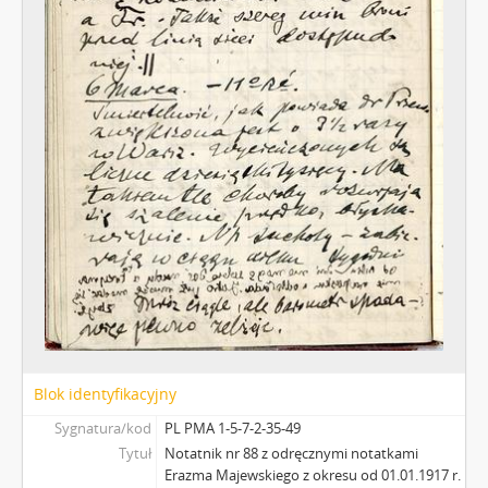
Blok identyfikacyjny
Sygnatura/kod
PL PMA 1-5-7-2-35-49
Tytuł
Notatnik nr 88 z odręcznymi notatkami
Erazma Majewskiego z okresu od 01.01.1917 r.