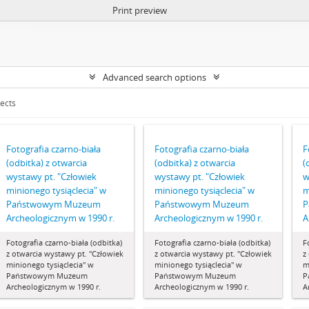
Print preview
Advanced search options
jects
Fotografia czarno-biała
Fotografia czarno-biała
F
(odbitka) z otwarcia
(odbitka) z otwarcia
(
wystawy pt. "Człowiek
wystawy pt. "Człowiek
w
minionego tysiąclecia" w
minionego tysiąclecia" w
m
Państwowym Muzeum
Państwowym Muzeum
P
Archeologicznym w 1990 r.
Archeologicznym w 1990 r.
A
Fotografia czarno-biała (odbitka)
Fotografia czarno-biała (odbitka)
F
z otwarcia wystawy pt. "Człowiek
z otwarcia wystawy pt. "Człowiek
z
minionego tysiąclecia" w
minionego tysiąclecia" w
m
Państwowym Muzeum
Państwowym Muzeum
P
Archeologicznym w 1990 r.
Archeologicznym w 1990 r.
A