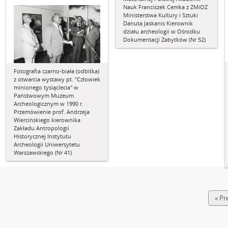
Nauk Franciszek Cemka z ZMiOZ
Ministerstwa Kultury i Sztuki
Danuta Jaskanis Kierownik
działu archeologii w Ośrodku
Dokumentacji Zabytków (Nr 52)
Fotografia czarno-biała (odbitka)
z otwarcia wystawy pt. "Człowiek
minionego tysiąclecia" w
Państwowym Muzeum
Archeologicznym w 1990 r.
Przemówienie prof. Andrzeja
Wiercińskiego kierownika
Zakładu Antropologii
Historycznej Instytutu
Archeologii Uniwersytetu
Warszawskiego (Nr 41)
« Pr