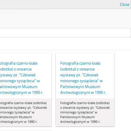
Close
otografia czarno-biała
Fotografia czarno-biała
odbitka) z otwarcia
(odbitka) z otwarcia
ystawy pt. "Człowiek
wystawy pt. "Człowiek
inionego tysiąclecia" w
minionego tysiąclecia" w
aństwowym Muzeum
Państwowym Muzeum
rcheologicznym w 1990 r.
Archeologicznym w 1990 r.
otografia czarno-biała (odbitka)
Fotografia czarno-biała (odbitka)
 otwarcia wystawy pt. "Człowiek
z otwarcia wystawy pt. "Człowiek
inionego tysiąclecia" w
minionego tysiąclecia" w
aństwowym Muzeum
Państwowym Muzeum
rcheologicznym w 1990 r.
Archeologicznym w 1990 r.