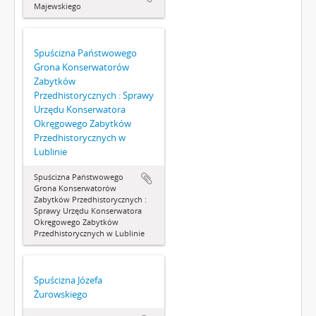
Majewskiego
Spuścizna Państwowego
Grona Konserwatorów
Zabytków
Przedhistorycznych : Sprawy
Urzędu Konserwatora
Okręgowego Zabytków
Przedhistorycznych w
Lublinie
Spuścizna Państwowego
Grona Konserwatorów
Zabytków Przedhistorycznych :
Sprawy Urzędu Konserwatora
Okręgowego Zabytków
Przedhistorycznych w Lublinie
Spuścizna Józefa
Żurowskiego