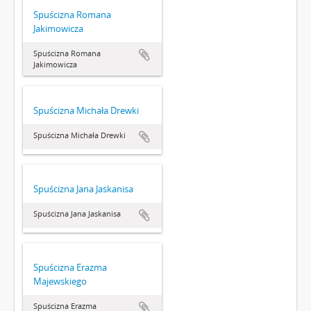
Spuścizna Romana
Jakimowicza
Spuścizna Romana
Jakimowicza
Spuścizna Michała Drewki
Spuścizna Michała Drewki
Spuścizna Jana Jaskanisa
Spuścizna Jana Jaskanisa
Spuścizna Erazma
Majewskiego
Spuścizna Erazma