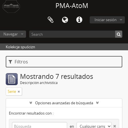
PMA-AtoM
Iniciar sesión
Navegar
Kolekcje spuścizn
Filtros
Mostrando 7 resultados
Descripción archivística
Serie
Opciones avanzadas de búsqueda
Encontrar resultados con :
en