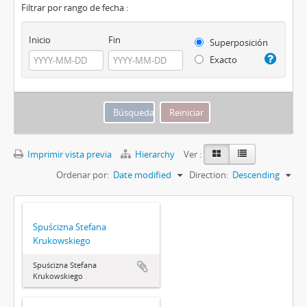
Filtrar por rango de fecha :
Inicio
Fin
Superposición
Exacto
Imprimir vista previa
Hierarchy
Ver :
Ordenar por:
Date modified
Direction:
Descending
Spuścizna Stefana
Krukowskiego
Spuścizna Stefana
Krukowskiego