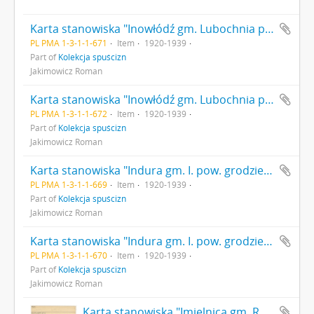
Karta stanowiska "Inowłódź gm. Lubochnia pow. rawski woj. Warszawskie" (druk rękopis)
PL PMA 1-3-1-1-671
Item
1920-1939
Part of
Kolekcja spuścizn
Jakimowicz Roman
Karta stanowiska "Inowłódź gm. Lubochnia pow. rawski woj. warszawskie" (druk rękopis)
PL PMA 1-3-1-1-672
Item
1920-1939
Part of
Kolekcja spuścizn
Jakimowicz Roman
Karta stanowiska "Indura gm. I. pow. grodzieński woj. białostockie" (druk rękopis)
PL PMA 1-3-1-1-669
Item
1920-1939
Part of
Kolekcja spuścizn
Jakimowicz Roman
Karta stanowiska "Indura gm. I. pow. grodzieński woj. białostockie" (druk rękopis)
PL PMA 1-3-1-1-670
Item
1920-1939
Part of
Kolekcja spuścizn
Jakimowicz Roman
Karta stanowiska "Imielnica gm. Rogozino pow. Płock woj. Warszawa" (druk rękopis) - strona 2