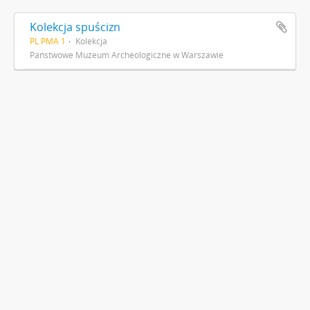
Kolekcja spuścizn
PL PMA 1
Kolekcja
Państwowe Muzeum Archeologiczne w Warszawie