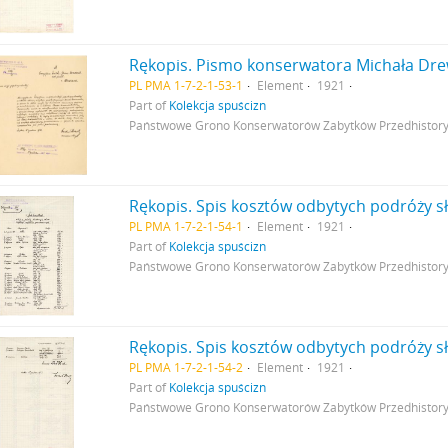
PL PMA 1-7-2-1-53-1
Element
1921
Part of
Kolekcja spuścizn
Państwowe Grono Konserwatorów Zabytków Przedhistor
PL PMA 1-7-2-1-54-1
Element
1921
Part of
Kolekcja spuścizn
Państwowe Grono Konserwatorów Zabytków Przedhistor
PL PMA 1-7-2-1-54-2
Element
1921
Part of
Kolekcja spuścizn
Państwowe Grono Konserwatorów Zabytków Przedhistor