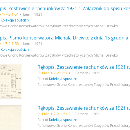
 1-7-2-1-51
Item
1921
f
Kolekcja spuścizn
owe Grono Konserwatorów Zabytków Przedhistorycznych Michał Drewko
 1-7-2-1-53
Item
1921
f
Kolekcja spuścizn
owe Grono Konserwatorów Zabytków Przedhistorycznych Michał Drewko
PL PMA 1-7-2-1-51-1
Element
1921
Part of
Kolekcja spuścizn
Państwowe Grono Konserwatorów Zabytków Przedhistor
PL PMA 1-7-2-1-51-2
Element
1921
Part of
Kolekcja spuścizn
Państwowe Grono Konserwatorów Zabytków Przedhistor