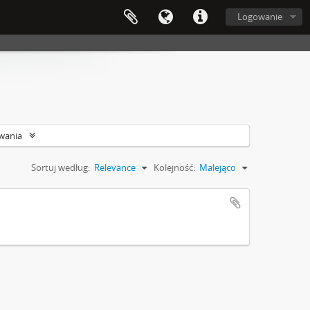
Logowanie
wania
Sortuj według:
Relevance
Kolejność:
Malejąco