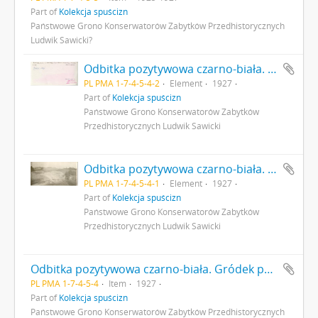
Part of
Kolekcja spuścizn
Państwowe Grono Konserwatorów Zabytków Przedhistorycznych
Ludwik Sawicki?
Odbitka pozytywowa czarno-biała. Gródek pow. Równe. Stanowisko paleolityczne II :"Rozkopywanie L. Sawickiego II-go stanow. orinjackiego w Gródku. X. 1927 r. Fot. L. Sawicki" s. 2: adnotacje odręczne oraz pieczątki
PL PMA 1-7-4-5-4-2
Element
1927
Part of
Kolekcja spuścizn
Państwowe Grono Konserwatorów Zabytków
Przedhistorycznych Ludwik Sawicki
Odbitka pozytywowa czarno-biała. Gródek pow. Równe. Stanowisko paleolityczne II :"Rozkopywanie L. Sawickiego II-go stanow. orinjackiego w Gródku. X. 1927 r. Fot. L. Sawicki" s. 1
PL PMA 1-7-4-5-4-1
Element
1927
Part of
Kolekcja spuścizn
Państwowe Grono Konserwatorów Zabytków
Przedhistorycznych Ludwik Sawicki
Odbitka pozytywowa czarno-biała. Gródek pow. Równe. Stanowisko paleolityczne II :"Rozkopywanie L. Sawickiego II-go stanow. orinjackiego w Gródku. X. 1927 r. Fot. L. Sawicki"
PL PMA 1-7-4-5-4
Item
1927
Part of
Kolekcja spuścizn
Państwowe Grono Konserwatorów Zabytków Przedhistorycznych