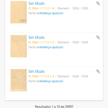
Sin título
PL PMA 1-7-7-2-1-6
Element
1926 - 1929
Parte de
Kolekcja spuścizn
Sin título
PL PMA 1-7-7-2-1-5
Element
1926 - 1929
Parte de
Kolekcja spuścizn
Sin título
PL PMA 1-7-7-2-1-4
Element
1926 - 1929
Parte de
Kolekcja spuścizn
Resultados 1 a 10 de 29997