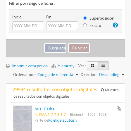
Filtrar por rango de fecha :
Inicio
Fin
Superposición
Exacto
Imprimir vista previa
Hierarchy
Ver :
Ordenar por:
Código de referencia
Direction:
Descending
29994 resultados con objetos digitales
Muestra
los resultados con objetos digitales
Sin título
PL PMA 1-7-7-3-1-7
Element
1926 - 1928
Parte de
Kolekcja spuścizn