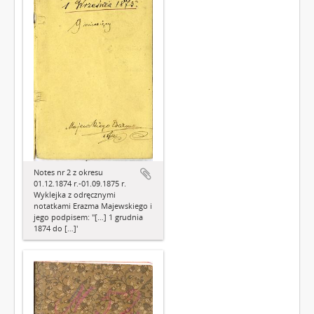
Notes nr 2 z okresu
01.12.1874 r.-01.09.1875 r.
Wyklejka z odręcznymi
notatkami Erazma Majewskiego i
jego podpisem: "[…] 1 grudnia
1874 do […]'