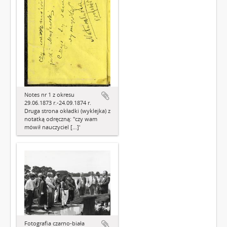
Notes nr 1 z okresu
29.06.1873 r.-24.09.1874 r.
Druga strona okładki (wyklejka) z
notatką odręczną: "czy wam
mówił nauczyciel […]'
Fotografia czarno-biała