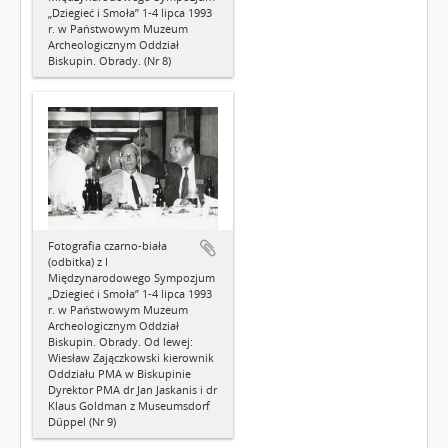
„Dziegieć i Smoła” 1-4 lipca 1993
r. w Państwowym Muzeum
Archeologicznym Oddział
Biskupin. Obrady. (Nr 8)
Fotografia czarno-biała
(odbitka) z I
Międzynarodowego Sympozjum
„Dziegieć i Smoła” 1-4 lipca 1993
r. w Państwowym Muzeum
Archeologicznym Oddział
Biskupin. Obrady. Od lewej:
Wiesław Zajączkowski kierownik
Oddziału PMA w Biskupinie
Dyrektor PMA dr Jan Jaskanis i dr
Klaus Goldman z Museumsdorf
Düppel (Nr 9)