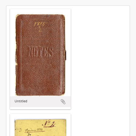
Untitled