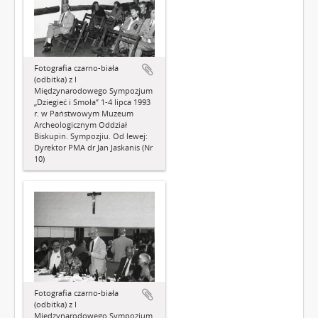
Fotografia czarno-biała
(odbitka) z I
Międzynarodowego Sympozjum
„Dziegieć i Smoła” 1-4 lipca 1993
r. w Państwowym Muzeum
Archeologicznym Oddział
Biskupin. Sympozjiu. Od lewej:
Dyrektor PMA dr Jan Jaskanis (Nr
10)
Fotografia czarno-biała
(odbitka) z I
Międzynarodowego Sympozjum