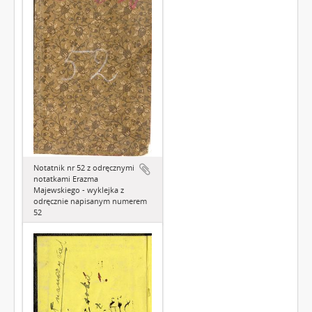
Notatnik nr 52 z odręcznymi
notatkami Erazma
Majewskiego - wyklejka z
odręcznie napisanym numerem
52