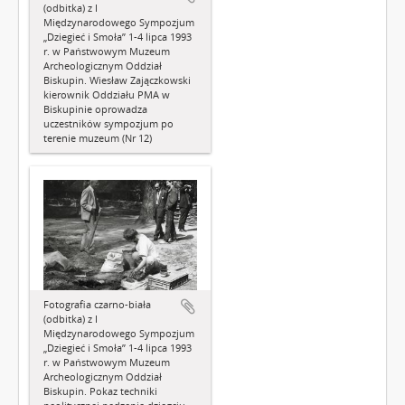
(odbitka) z I
Międzynarodowego Sympozjum
„Dziegieć i Smoła” 1-4 lipca 1993
r. w Państwowym Muzeum
Archeologicznym Oddział
Biskupin. Wiesław Zajączkowski
kierownik Oddziału PMA w
Biskupinie oprowadza
uczestników sympozjum po
terenie muzeum (Nr 12)
Fotografia czarno-biała
(odbitka) z I
Międzynarodowego Sympozjum
„Dziegieć i Smoła” 1-4 lipca 1993
r. w Państwowym Muzeum
Archeologicznym Oddział
Biskupin. Pokaz techniki