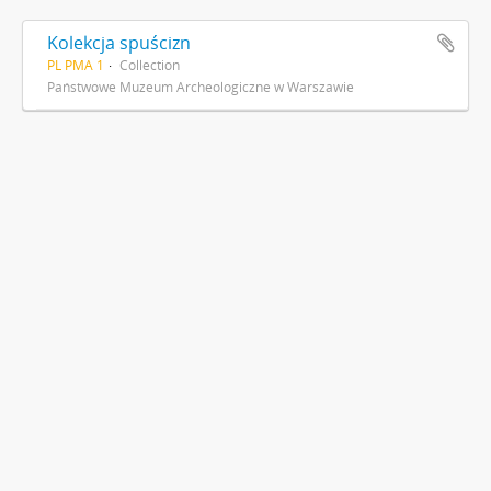
Kolekcja spuścizn
PL PMA 1
Collection
Państwowe Muzeum Archeologiczne w Warszawie