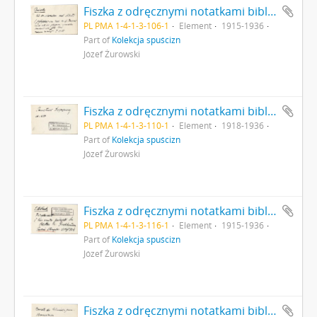
Fiszka z odręcznymi notatkami bibliograficznymi Józefa Żurowskiego strona 1: "Reinecke Aus der russischen arch. Literatur […]"
PL PMA 1-4-1-3-106-1
Element
1915-1936
Part of
Kolekcja spuścizn
Józef Żurowski
Fiszka z odręcznymi notatkami bibliograficznymi Józefa Żurowskiego strona 1: "Pamiętnik Fizjograficzny od r. 1881"
PL PMA 1-4-1-3-110-1
Element
1918-1936
Part of
Kolekcja spuścizn
Józef Żurowski
Fiszka z odręcznymi notatkami bibliograficznymi Józefa Żurowskiego strona 1: "E. Hollack Fundberichte […]"
PL PMA 1-4-1-3-116-1
Element
1915-1936
Part of
Kolekcja spuścizn
Józef Żurowski
Fiszka z odręcznymi notatkami bibliograficznymi Józefa Żurowskiego strona 1: "Berichte der Römisch-germ. Kommission […]"