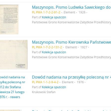
PL PMA 1-7-2-2-91-2
Element
1926
Part of
Kolekcja spuścizn
Państwowe Grono Konserwatorów Zabytków Przedhistory
PL PMA 1-7-2-2-131-2
Element
1927
Part of
Kolekcja spuścizn
Państwowe Grono Konserwatorów Zabytków Przedhistor
PL PMA 1-1-2-9-4-2
Element
1976
Part of
Kolekcja spuścizn
Krukowski Stefan