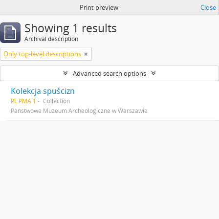
Print preview
Close
Showing 1 results
Archival description
Only top-level descriptions
Advanced search options
Kolekcja spuścizn
PL PMA 1
Collection
Państwowe Muzeum Archeologiczne w Warszawie