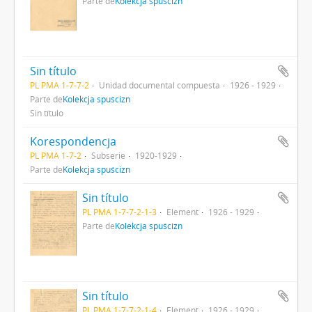
Parte de
Kolekcja spuścizn
Sin título
PL PMA 1-7-7-2
Unidad documental compuesta
1926 - 1929
Parte de
Kolekcja spuścizn
Sin título
Korespondencja
PL PMA 1-7-2
Subserie
1920-1929
Parte de
Kolekcja spuścizn
Sin título
PL PMA 1-7-7-2-1-3
Element
1926 - 1929
Parte de
Kolekcja spuścizn
Sin título
PL PMA 1-7-7-2-1-4
Element
1926 - 1929