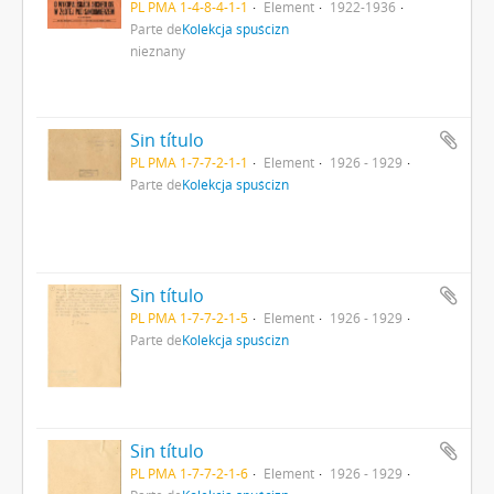
PL PMA 1-4-8-4-1-1
Element
1922-1936
Parte de
Kolekcja spuścizn
nieznany
Sin título
PL PMA 1-7-7-2-1-1
Element
1926 - 1929
Parte de
Kolekcja spuścizn
Sin título
PL PMA 1-7-7-2-1-5
Element
1926 - 1929
Parte de
Kolekcja spuścizn
Sin título
PL PMA 1-7-7-2-1-6
Element
1926 - 1929