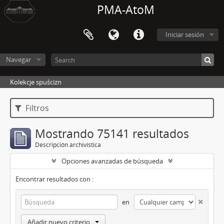
PMA-AtoM
Iniciar sesión
Navegar
Kolekcje spuścizn
Filtros
Mostrando 75141 resultados
Descripción archivística
Opciones avanzadas de búsqueda
Encontrar resultados con :
en
Añadir nuevo criterio