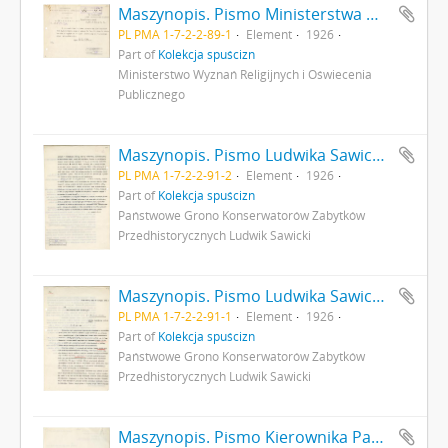
Maszynopis. Pismo Ministerstwa Wyznań Religijnych i Oświecenia Publicznego do Państwowego Grona Konserwatorów Zabytków Przedhistorycznych nr IVN9979/26 z dnia 22 września 1926 r. odsyłające do wiadomości Grona list konserwatora L. Sawickiego z dn. 3 września 1926 r. opisujący rezultaty badań archeologicznych w Gródku pow. Równe s. 1: strona z pieczątką Działu Dokumentacji PMA
PL PMA 1-7-2-2-89-1
Element
1926
Part of
Kolekcja spuścizn
Ministerstwo Wyznań Religijnych i Oświecenia
Publicznego
Maszynopis. Pismo Ludwika Sawickiego do Ministra Robót Publicznych z dnia 25 sierpnia 1926 r. - podanie o dofinansowanie badań archeologicznych a także opisujące rezultaty dotychczasowych badań archeologicznych w Gródku pow. Równe s. 2: cd. strona z pieczątką Działu Dokumentacji PMA
PL PMA 1-7-2-2-91-2
Element
1926
Part of
Kolekcja spuścizn
Państwowe Grono Konserwatorów Zabytków
Przedhistorycznych Ludwik Sawicki
Maszynopis. Pismo Ludwika Sawickiego do Ministra Robót Publicznych z dnia 25 sierpnia 1926 r. - podanie o dofinansowanie badań archeologicznych a także opisujące rezultaty dotychczasowych badań archeologicznych w Gródku pow. Równe s. 1
PL PMA 1-7-2-2-91-1
Element
1926
Part of
Kolekcja spuścizn
Państwowe Grono Konserwatorów Zabytków
Przedhistorycznych Ludwik Sawicki
Maszynopis. Pismo Kierownika Państwowego Grona Konserwatorów Zabytków Przedhistorycznych nr 354-IX z dn. 20 kwietnia 1927 r. do Ministerstwa Wyznań Religijnych i Oświecenia Publicznego odsyłające do ministerstwa pisemny wniosek (nr kanc. pisma 280) konserwatora M. Drewko z dn. 20 kwietnia 1927 r. o zasiłek na badania wykopaliskowe w Gródku pow. Równe w 1927 r. s. 2: strona z pieczątką Działu Dokumentacji PMA