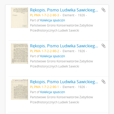
Rękopis. Pismo Ludwika Sawickiego z dnia 3 września 1926 r. do Premiera RP opisujące rezultaty badań archeologicznych w Gródku pow. Równe. Pismo stanowi załącznik do pisma MWRiOP nr IVN9979/26 z dnia 22 września 1926 r. do PGKZP s. 3: cd. strona z pieczątką Działu Dokumentacji PMA
PL PMA 1-7-2-2-90-3
Element
1926
Part of
Kolekcja spuścizn
Państwowe Grono Konserwatorów Zabytków
Przedhistorycznych Ludwik Sawicki
Rękopis. Pismo Ludwika Sawickiego z dnia 3 września 1926 r. do Premiera RP opisujące rezultaty badań archeologicznych w Gródku pow. Równe. Pismo stanowi załącznik do pisma MWRiOP nr IVN9979/26 z dnia 22 września 1926 r. do PGKZP s. 2: cd. strona z pieczątką Działu Dokumentacji PMA
PL PMA 1-7-2-2-90-2
Element
1926
Part of
Kolekcja spuścizn
Państwowe Grono Konserwatorów Zabytków
Przedhistorycznych Ludwik Sawicki
Rękopis. Pismo Ludwika Sawickiego z dnia 3 września 1926 r. do Premiera RP opisujące rezultaty badań archeologicznych w Gródku pow. Równe. Pismo stanowi załącznik do pisma MWRiOP nr IVN9979/26 z dnia 22 września 1926 r. do PGKZP s. 1
PL PMA 1-7-2-2-90-1
Element
1926
Part of
Kolekcja spuścizn
Państwowe Grono Konserwatorów Zabytków
Przedhistorycznych Ludwik Sawicki